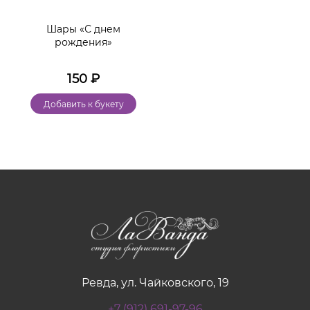
Шары «С днем
рождения»
150
₽
Добавить к букету
Ревда, ул. Чайковского, 19
+7 (912) 691-97-96