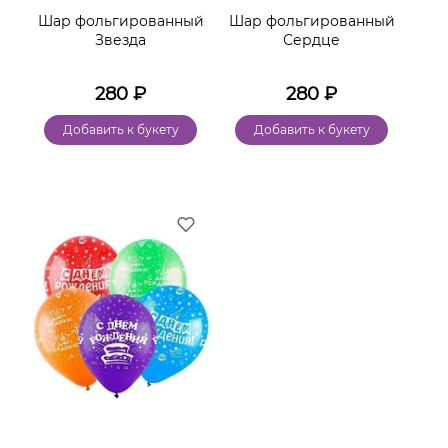
Шар фольгированный
Шар фольгированный
Звезда
Сердце
280
₽
280
₽
Добавить к букету
Добавить к букету