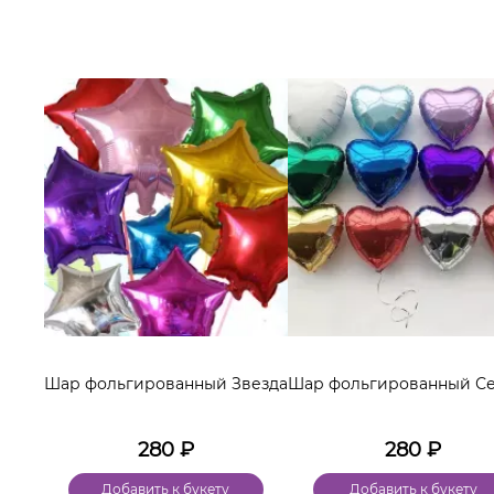
Шар фольгированный Звезда
Шар фольгированный С
280
₽
280
₽
Добавить к букету
Добавить к букету