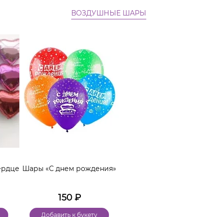
ВОЗДУШНЫЕ ШАРЫ
ердце
Шары «С днем рождения»
150
₽
Добавить к букету