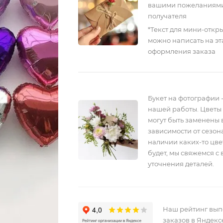
вашими пожеланиями
получателя
*Текст для мини-откр
можно написать на эт
оформления заказа
Букет на фотографии 
нашей работы. Цветы 
могут быть заменены 
зависимости от сезона
наличии каких-то цве
будет, мы свяжемся с 
уточнения деталей.
Наш рейтинг вы
заказов в Яндекс