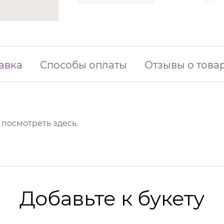
авка
Способы оплаты
Отзывы о това
о посмотреть
здесь
.
Добавьте к букету