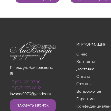
ИНФОРМАЦИЯ
О нас
Контакты
Ревда, ул. Чайковского,
Доставка
19
Оплата
+7 (912) 691-97-96
Отзывы
+7 (343) 973-08-12
Вопрос-ответ
lavanda1976@yandex.ru
Гарантии
ЗАКАЗАТЬ ЗВОНОК
Конфиденциальн