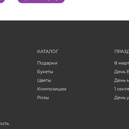
КАТАЛОГ
ПРАЗ
Подарки
8 мар
Букеты
День 
Цветы
День 
Композиции
1 сент
Розы
День 
ость