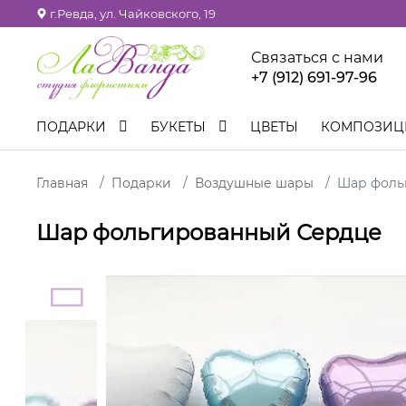
г.Ревда, ул. Чайковского, 19
Связаться с нами
+7 (912) 691-97-96
ПОДАРКИ
БУКЕТЫ
ЦВЕТЫ
КОМПОЗИ
Главная
Подарки
Воздушные шары
Шар фоль
Шар фольгированный Сердце