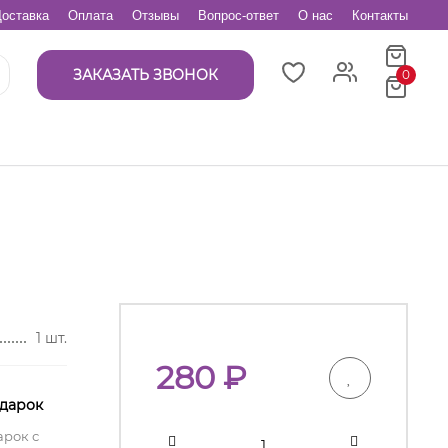
оставка
Оплата
Отзывы
Вопрос-ответ
О нас
Контакты
ЗАКАЗАТЬ ЗВОНОК
0
1 шт.
280
₽
одарок
арок с