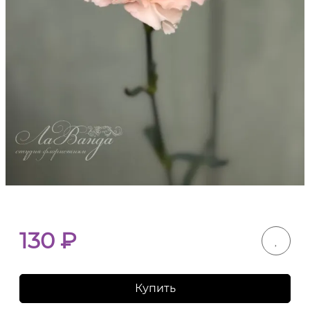
130
₽
Купить