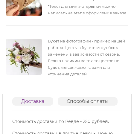
*Текст для мини-открытки можно
написать на этапе оформления заказа
Букет на фотографии - пример нашей
работы. Цветы в букете могут быть
заменены в зависимости от сезона.
Если в наличии каких-то цветов не
будет, мы свяжемся с вами для
уточнения деталей.
Доставка
Способы оплаты
О
Стоимость доставки по Ревде - 250 рублей.
Стоимость доставки в другие районы можно