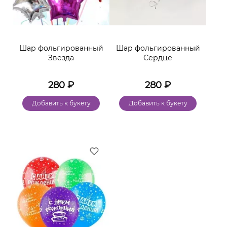
Шар фольгированный
Шар фольгированный
Звезда
Сердце
280
₽
280
₽
Добавить к букету
Добавить к букету