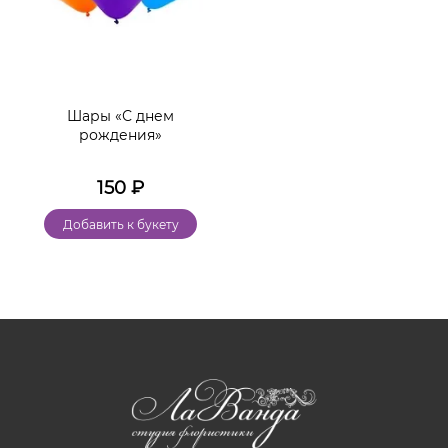
Шары «С днем
рождения»
150
₽
Добавить к букету