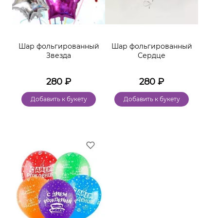
Шар фольгированный
Шар фольгированный
Звезда
Сердце
280
₽
280
₽
Добавить к букету
Добавить к букету