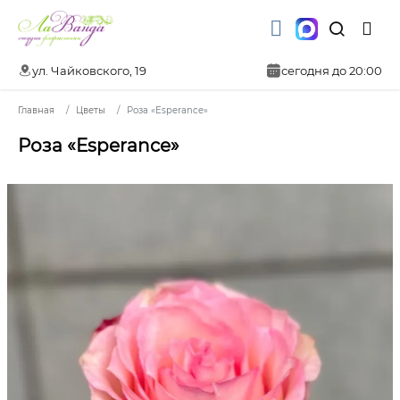
ул. Чайковского, 19
сегодня до 20:00
Главная
Цветы
Роза «Esperance»
Роза «Esperance»