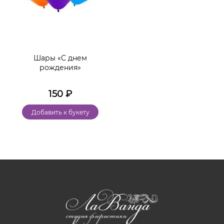
Шары «С днем
рождения»
150
₽
Добавить к букету