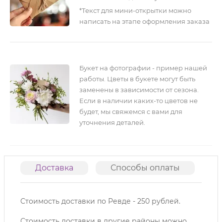
*Текст для мини-открытки можно
написать на этапе оформления заказа
Букет на фотографии - пример нашей
работы. Цветы в букете могут быть
заменены в зависимости от сезона.
Если в наличии каких-то цветов не
будет, мы свяжемся с вами для
уточнения деталей.
Доставка
Способы оплаты
О
Стоимость доставки по Ревде - 250 рублей.
Стоимость доставки в другие районы можно