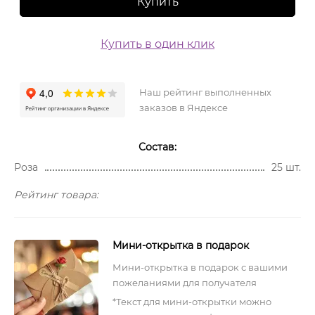
Купить
Купить в один клик
Наш рейтинг выполненных
заказов в Яндексе
Состав:
Роза
25 шт.
Рейтинг товара:
Мини-открытка в подарок
Мини-открытка в подарок с вашими
пожеланиями для получателя
*Текст для мини-открытки можно