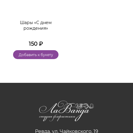
Шары «С днем
рождения»
150
₽
Добавить к букету
Ревда, ул. Чайковского, 19