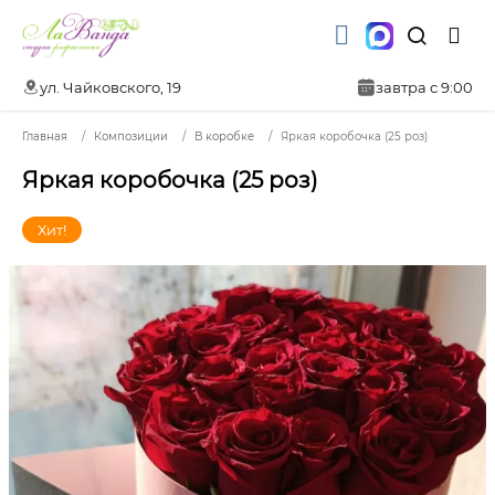
ул. Чайковского, 19
завтра с 9:00
Главная
Композиции
В коробке
Яркая коробочка (25 роз)
Яркая коробочка (25 роз)
Хит!