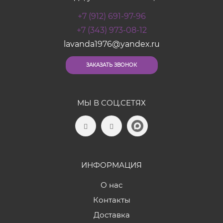
+7 (912) 691-97-96
+7 (343) 973-08-12
lavanda1976@yandex.ru
ЗАКАЗАТЬ ЗВОНОК
МЫ В СОЦ.СЕТЯХ
ИНФОРМАЦИЯ
О нас
Контакты
Доставка