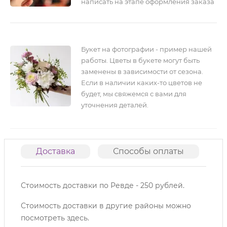
написать на этапе оформления заказа
Букет на фотографии - пример нашей
работы. Цветы в букете могут быть
заменены в зависимости от сезона.
Если в наличии каких-то цветов не
будет, мы свяжемся с вами для
уточнения деталей.
Доставка
Способы оплаты
О
Стоимость доставки по Ревде - 250 рублей.
Стоимость доставки в другие районы можно
посмотреть
здесь
.