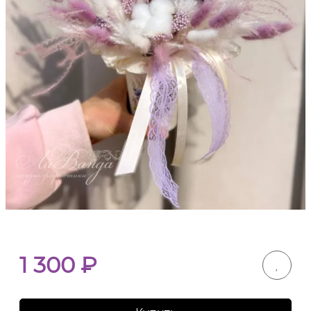
1 300
₽