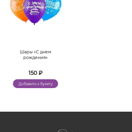
Шары «С днем
рождения»
150
₽
Добавить к букету