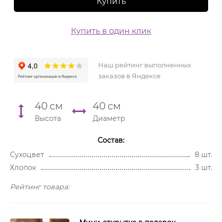
Купить
Купить в один клик
Наш рейтинг выполненных
заказов в Яндексе
40
см
40
см
Высота
Диаметр
Состав:
Сухоцвет
8 шт.
Хлопок
3 шт.
Рейтинг товара: