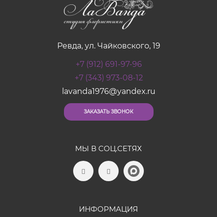
Ревда, ул. Чайковского, 19
+7 (912) 691-97-96
+7 (343) 973-08-12
lavanda1976@yandex.ru
ЗАКАЗАТЬ ЗВОНОК
МЫ В СОЦ.СЕТЯХ
ИНФОРМАЦИЯ