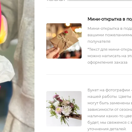
Мини-открытка в п
Мини-открытка в под
вашими пожеланиями
получателя
*Текст для мини-откр
можно написать на эт
оформления заказа
Букет на фотографии 
нашей работы. Цветы 
могут быть заменены 
зависимости от сезона
наличии каких-то цве
будет, мы свяжемся с 
уточнения деталей.