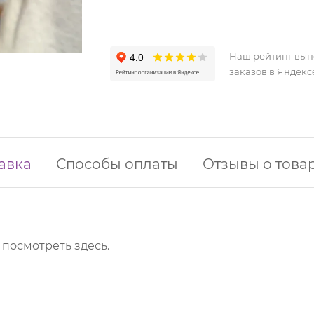
Наш рейтинг вы
заказов в Яндекс
авка
Способы оплаты
Отзывы о това
о посмотреть
здесь
.