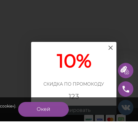
10%
СКИДКА ПО ПРОМОКОДУ
123
cookie»).
Окей
Скопировать
×