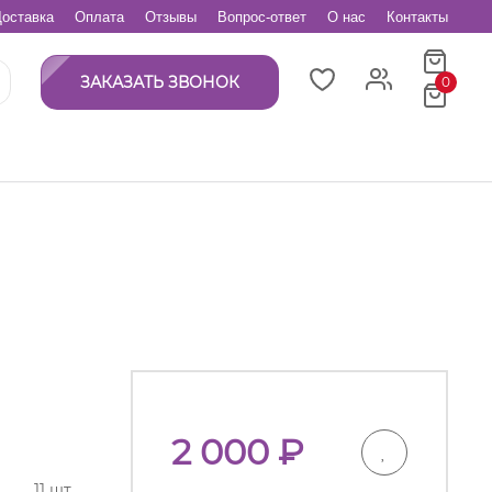
оставка
Оплата
Отзывы
Вопрос-ответ
О нас
Контакты
ЗАКАЗАТЬ ЗВОНОК
0
2 000
₽
11 шт.