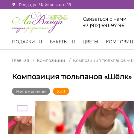
г.Ревда, ул. Чайковского, 19
Связаться с нами
+7 (912) 691-97-96
ПОДАРКИ
БУКЕТЫ
ЦВЕТЫ
КОМПОЗИ
Главная
Композиции
Композиция тюльпанов «Ш
Композиция тюльпанов «Шёлк»
Нет в наличии
Хит!