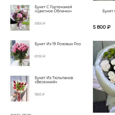
Букет С Гортензией
«Цветное Облачко»
Букет 
5900 ₽
5 800
₽
Букет Из 19 Розовых Роз
6700 ₽
Букет Из Тюльпанов
«Весенний»
1900 ₽