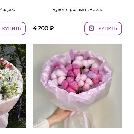
«Мадам»
Букет с розами «Бриз»
4 200
₽
КУПИТЬ
КУПИТЬ