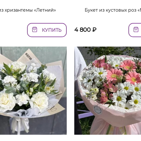
из хризантемы «Летний»
Букет из кустовых роз 
4 800
₽
КУПИТЬ