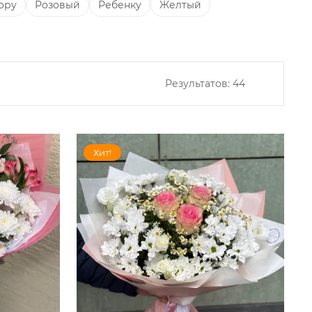
ору
Розовый
Ребенку
Желтый
Результатов:
44
Хит!