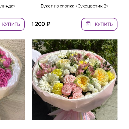
алинда»
Букет из хлопка «Сухоцветик-2»
1 200
₽
КУПИТЬ
КУПИТЬ