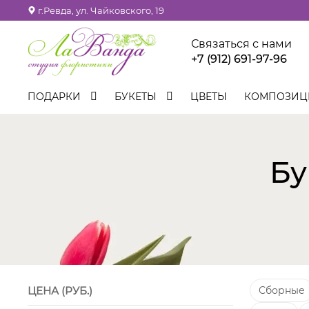
г.Ревда, ул. Чайковского, 19
Связаться с нами
+7 (912) 691-97-96
ПОДАРКИ
БУКЕТЫ
ЦВЕТЫ
КОМПОЗИ
Бу
ЦЕНА (РУБ.)
Сборные