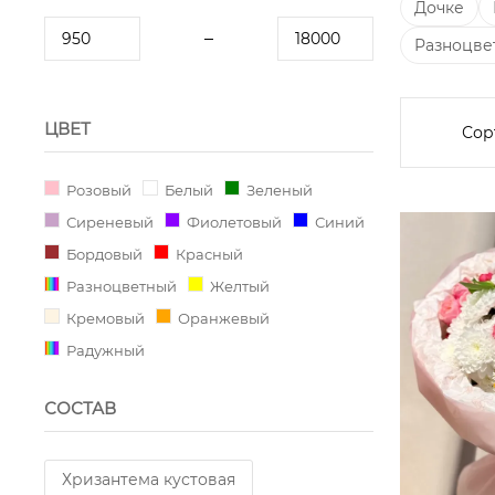
Дочке
Разноцве
ЦВЕТ
Сор
Розовый
Белый
Зеленый
Сиреневый
Фиолетовый
Синий
Бордовый
Красный
Разноцветный
Желтый
Кремовый
Оранжевый
Радужный
СОСТАВ
Хризантема кустовая