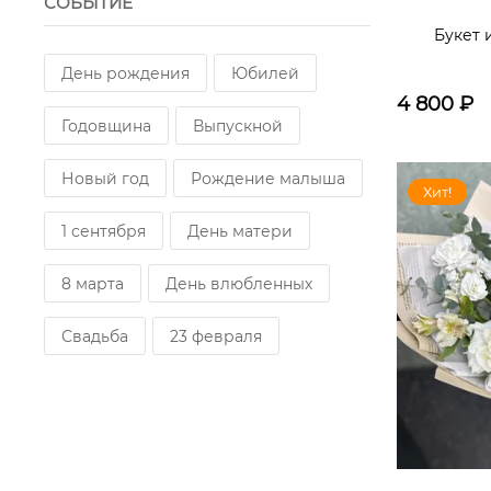
СОБЫТИЕ
Букет 
День рождения
Юбилей
4 800
₽
Годовщина
Выпускной
Новый год
Рождение малыша
Хит!
1 сентября
День матери
8 марта
День влюбленных
Свадьба
23 февраля