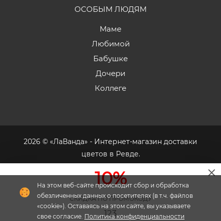
ОСОБЫМ ЛЮДЯМ
Маме
Любимой
Бабушке
Дочери
Коллеге
2026 © «ЛаВанда» - Интернет-магазин доставки
цветов в Ревде.
10%
На этом веб-сайте происходит сбор и обработка
обезличенных данных о посетителях (в т.ч. файлов
СКИДКА ПО ПРОМОКОДУ
Флория
- комплексное продвижение цветочного
«cookie»). Оставаясь на этом сайте, вы указываете
123
свое согласие.
Политика конфиденциальности
бизнеса