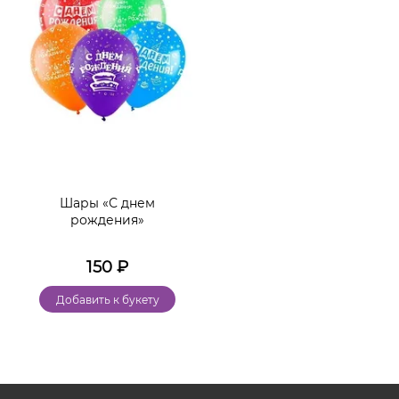
Шары «С днем
рождения»
150
₽
Добавить к букету