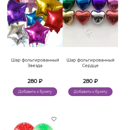
Шар фольгированный
Шар фольгированный
Звезда
Сердце
280
₽
280
₽
Добавить к букету
Добавить к букету