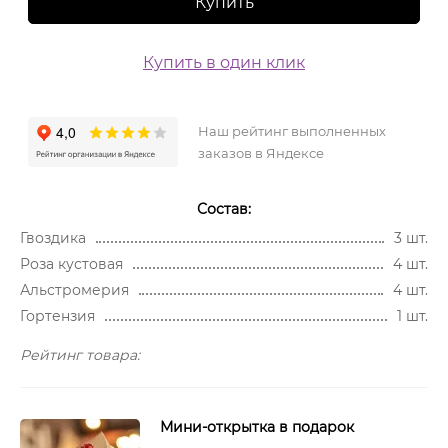
Купить
Купить в один клик
Наш рейтинг выполненных
заказов в Яндексе
Состав:
Гвоздика
3 шт.
Роза кустовая
4 шт.
Альстромерия
4 шт.
Гортензия
1 шт.
Рейтинг товара:
Мини-открытка в подарок