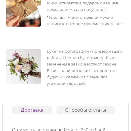
Мини-открытка в подарок с вашими
пожеланиями для получателя
*Текст для мини-открытки можно
написать на этапе оформления заказа
Букет на фотографии - пример нашей
работы. Цветы в букете могут быть
заменены в зависимости от сезона.
Если в наличии каких-то цветов не
будет, мы свяжемся с вами для
уточнения деталей.
Доставка
Способы оплаты
О
Стоимость доставки по Ревде - 250 рублей.