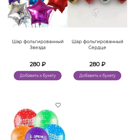
Шар фольгированный
Шар фольгированный
Звезда
Сердце
280
₽
280
₽
Добавить к букету
Добавить к букету