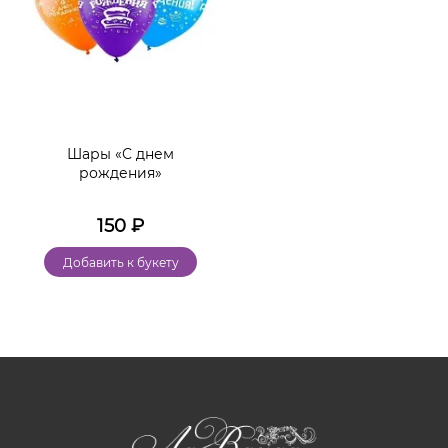
Шары «С днем
рождения»
150
₽
Добавить к букету