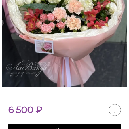
6 500
₽