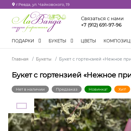
г.Ревда, ул. Чайковского, 19
Связаться с нами
+7 (912) 691-97-96
ПОДАРКИ
БУКЕТЫ
ЦВЕТЫ
КОМПОЗИ
Главная
Букеты
Букет с гортензией «Нежное пр
Букет с гортензией «Нежное пр
Нет в наличии
Предзаказ
Новинка!
Хит!