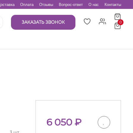
оставка
Оплата
Отзывы
Вопрос-ответ
О нас
Контакты
ЗАКАЗАТЬ ЗВОНОК
0
6 050
₽
3 шт.