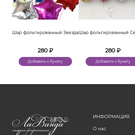
Шар фольгированный Звезда
Шар фольгированный С
280
₽
280
₽
Добавить к букету
Добавить к букету
ИНФОРМАЦИЯ
О нас