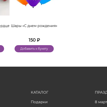
ердце
Шары «С днем рождения»
150
₽
Добавить к букету
КАТАЛОГ
ПРАЗ
Подарки
8 мар