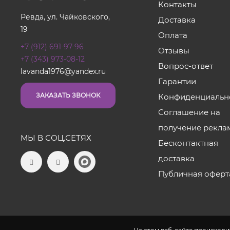
Контакты
Ревда, ул. Чайковского,
Доставка
19
Оплата
+7 (912) 691-97-96
Отзывы
+7 (343) 973-08-12
Вопрос-ответ
lavanda1976@yandex.ru
Гарантии
ЗАКАЗАТЬ ЗВОНОК
Конфиденциальн
Соглашение на
получение рекла
МЫ В СОЦ.СЕТЯХ
Бесконтактная
доставка
Публичная оферт