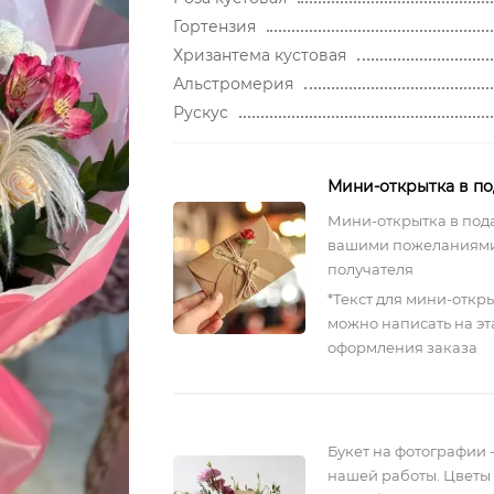
Гортензия
Хризантема кустовая
Альстромерия
Рускус
Мини-открытка в п
Мини-открытка в под
вашими пожеланиями
получателя
*Текст для мини-откр
можно написать на эт
оформления заказа
Букет на фотографии 
нашей работы. Цветы 