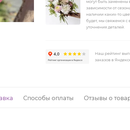
могут быть заменены 
зависимости от сезона
наличии каких-то цве
будет, мы свяжемся с 
уточнения деталей.
Наш рейтинг вы
заказов в Яндекс
авка
Способы оплаты
Отзывы о това