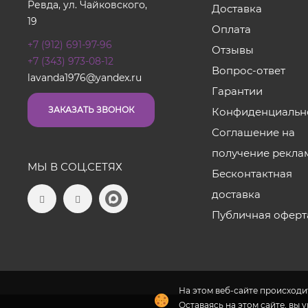
Ревда, ул. Чайковского,
Доставка
19
Оплата
+7 (912) 691-97-96
Отзывы
+7 (343) 973-08-12
Вопрос-ответ
lavanda1976@yandex.ru
Гарантии
ЗАКАЗАТЬ ЗВОНОК
Конфиденциальн
Соглашение на
получение рекла
МЫ В СОЦ.СЕТЯХ
Бесконтактная
доставка
Публичная оферт
На этом веб-сайте происходит
Оставаясь на этом сайте, вы 