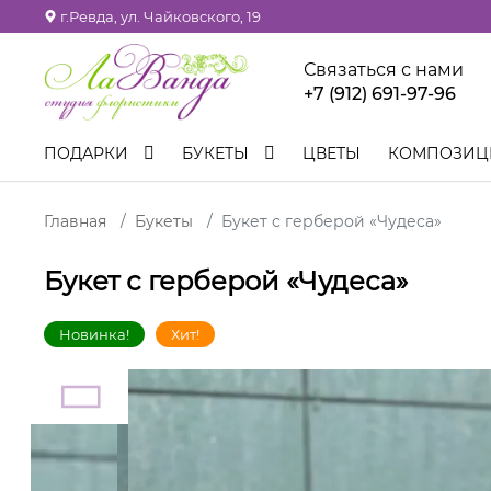
г.Ревда, ул. Чайковского, 19
Связаться с нами
+7 (912) 691-97-96
ПОДАРКИ
БУКЕТЫ
ЦВЕТЫ
КОМПОЗИ
Главная
Букеты
Букет с герберой «Чудеса»
Букет с герберой «Чудеса»
Новинка!
Хит!