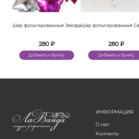
Шар фольгированный Звезда
Шар фольгированный С
280
₽
280
₽
Добавить к букету
Добавить к букету
ИНФОРМАЦИЯ
О нас
Контакты