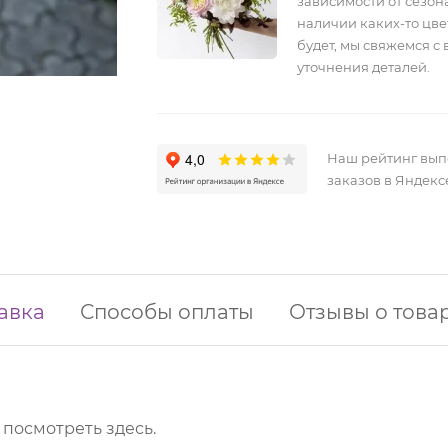
зависимости от сезона
наличии каких-то цве
будет, мы свяжемся с 
уточнения деталей.
Наш рейтинг вы
заказов в Яндекс
авка
Способы оплаты
Отзывы о това
о посмотреть
здесь
.