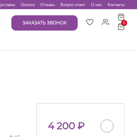
оставка
Оплата
Отзывы
Вопрос-ответ
О нас
Контакты
ЗАКАЗАТЬ ЗВОНОК
0
4 200
₽
4 шт.