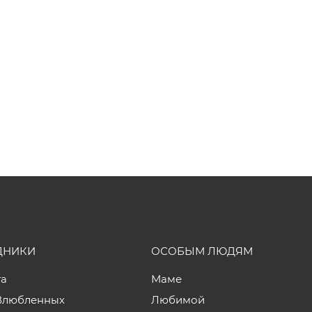
ДНИКИ
ОСОБЫМ ЛЮДЯМ
та
Маме
Влюбленных
Любимой