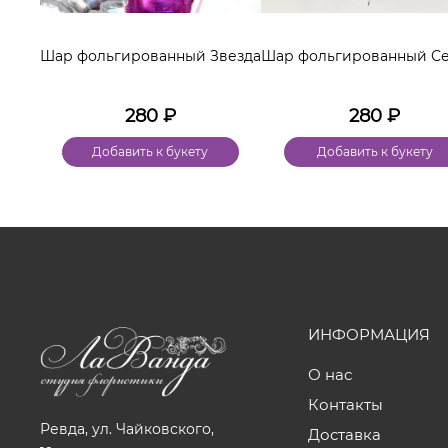
Шар фольгированный Звезда
Шар фольгированный С
280
₽
280
₽
Добавить к букету
Добавить к букету
ИНФОРМАЦИЯ
О нас
Контакты
Ревда, ул. Чайковского,
Доставка