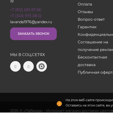
19
Оплата
+7 (912) 691-97-96
Отзывы
+7 (343) 973-08-12
Вопрос-ответ
lavanda1976@yandex.ru
Гарантии
ЗАКАЗАТЬ ЗВОНОК
Конфиденциальн
Соглашение на
получение рекла
МЫ В СОЦ.СЕТЯХ
Бесконтактная
доставка
Публичная оферт
На этом веб-сайте происходит
Оставаясь на этом сайте, вы 
2026 © «ЛаВанда» - Интернет-магазин доставки цветов