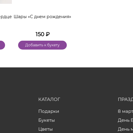
ердце
Шары «С днем рождения»
150
₽
Добавить к букету
КАТАЛОГ
ПРАЗ
Подарки
8 мар
Букеты
День 
Цветы
День 