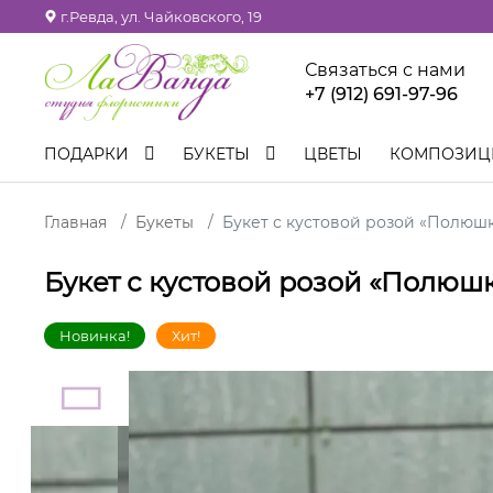
г.Ревда, ул. Чайковского, 19
Связаться с нами
+7 (912) 691-97-96
ПОДАРКИ
БУКЕТЫ
ЦВЕТЫ
КОМПОЗИ
Главная
Букеты
Букет с кустовой розой «Полюш
Букет с кустовой розой «Полюш
Новинка!
Хит!