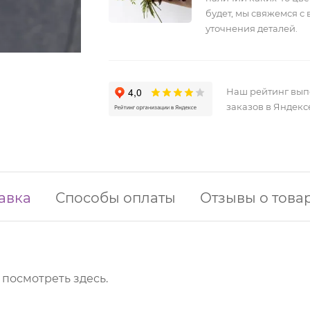
будет, мы свяжемся с 
уточнения деталей.
Наш рейтинг вы
заказов в Яндекс
авка
Способы оплаты
Отзывы о това
о посмотреть
здесь
.