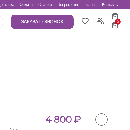
оставка
Оплата
Отзывы
Вопрос-ответ
О нас
Контакты
ЗАКАЗАТЬ ЗВОНОК
0
4 800
₽
4 шт.