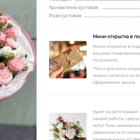
Хризантема кустовая
Роза кустовая
Мини-открытка в п
Мини-открытка в под
вашими пожеланиями
получателя
*Текст для мини-откр
можно написать на эт
оформления заказа
Букет на фотографии 
нашей работы. Цветы 
могут быть заменены 
зависимости от сезона
наличии каких-то цве