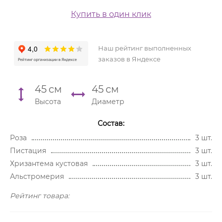
Купить в один клик
Наш рейтинг выполненных
заказов в Яндексе
45
см
45
см
Высота
Диаметр
Состав:
Роза
3 шт.
Пистация
3 шт.
Хризантема кустовая
3 шт.
Альстромерия
3 шт.
Рейтинг товара: