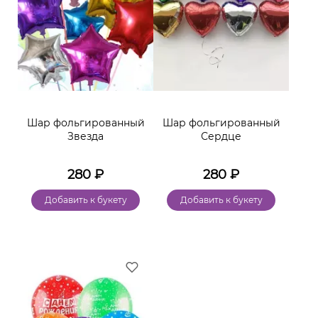
Шар фольгированный
Шар фольгированный
Звезда
Сердце
280
₽
280
₽
Добавить к букету
Добавить к букету