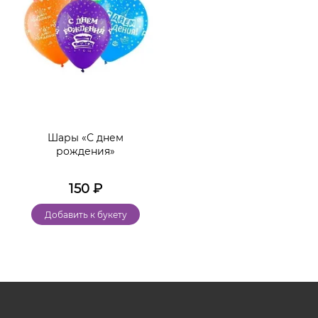
Шары «С днем
рождения»
150
₽
Добавить к букету