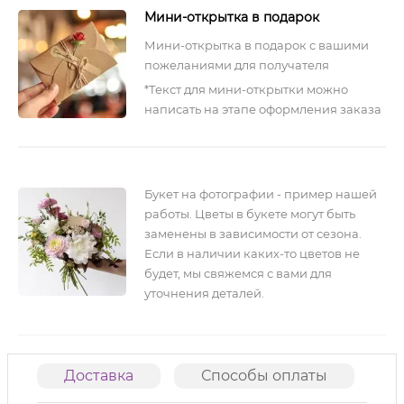
Мини-открытка в подарок
Мини-открытка в подарок с вашими
пожеланиями для получателя
*Текст для мини-открытки можно
написать на этапе оформления заказа
Букет на фотографии - пример нашей
работы. Цветы в букете могут быть
заменены в зависимости от сезона.
Если в наличии каких-то цветов не
будет, мы свяжемся с вами для
уточнения деталей.
Доставка
Способы оплаты
О