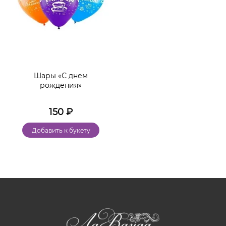
Шары «С днем
рождения»
150
₽
Добавить к букету