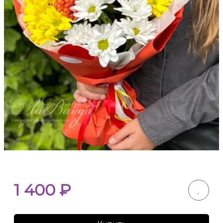
1 400
₽