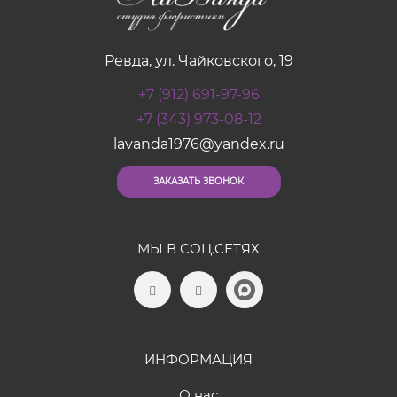
Ревда, ул. Чайковского, 19
+7 (912) 691-97-96
+7 (343) 973-08-12
lavanda1976@yandex.ru
ЗАКАЗАТЬ ЗВОНОК
МЫ В СОЦ.СЕТЯХ
ИНФОРМАЦИЯ
О нас