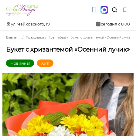
ул. Чайковского, 19
сегодня с 8:00
Главная
Праздники
1 сентября
Букет с хризантемой «Осенний лучик»
Букет с хризантемой «Осенний лучик»
Новинка!
Хит!