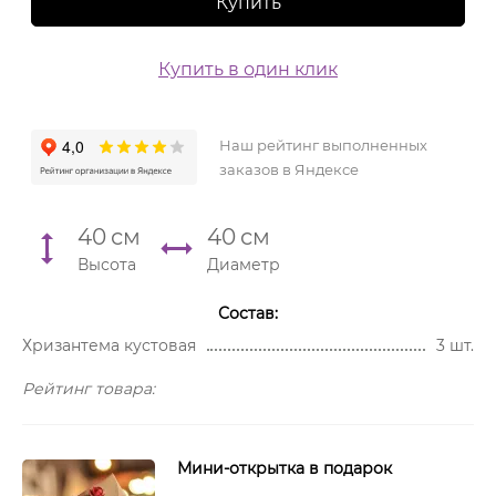
Купить
Купить в один клик
Наш рейтинг выполненных
заказов в Яндексе
40
см
40
см
Высота
Диаметр
Состав:
Хризантема кустовая
3 шт.
Рейтинг товара:
Мини-открытка в подарок