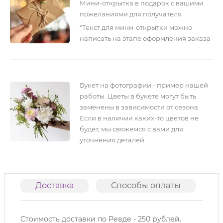
Мини-открытка в подарок с вашими
пожеланиями для получателя
*Текст для мини-открытки можно
написать на этапе оформления заказа
Букет на фотографии - пример нашей
работы. Цветы в букете могут быть
заменены в зависимости от сезона.
Если в наличии каких-то цветов не
будет, мы свяжемся с вами для
уточнения деталей.
Доставка
Способы оплаты
О
Стоимость доставки по Ревде - 250 рублей.